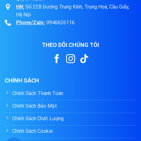
HN:
Số 22B Đường Trung Kính, Trung Hoà, Cầu Giấy,
Hà Nội
Phone/Zalo:
0946626116
THEO DÕI CHÚNG TÔI
CHÍNH SÁCH
Chính Sách Thanh Toán
Chính Sách Bảo Mật
Chính Sách Chất Lượng
Chính Sách Cookie