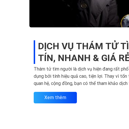
DỊCH VỤ THÁM TỬ T
TÍN, NHANH & GIÁ R
Thám tử tìm người là dịch vụ hiện đang rất phổ
dụng bởi tính hiệu quả cao, tiện lợi. Thay vì tốn
quan hệ, cộng đồng, bạn có thể tham khảo dịch
kết...
Xem thêm