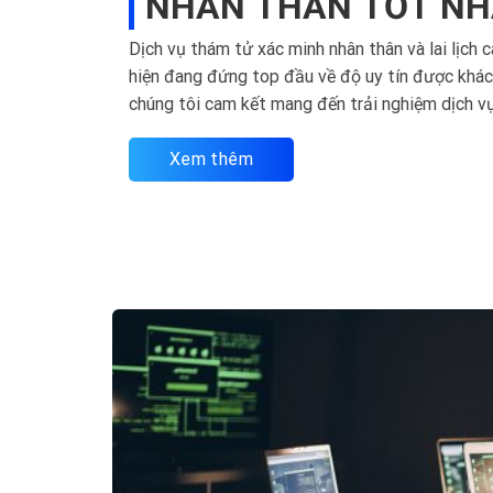
NHÂN THÂN TỐT NH
Dịch vụ thám tử xác minh nhân thân và lai lịch 
hiện đang đứng top đầu về độ uy tín được khác
chúng tôi cam kết mang đến trải nghiệm dịch vụ
Xem thêm