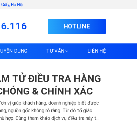
Giấy, Hà Nội
26.116
HOTLINE
TUYỂN DỤNG
TƯ VẤN
LIÊN HỆ
ÁM TỬ ĐIỀU TRA HÀNG
CHÓNG & CHÍNH XÁC
đơn vị giúp khách hàng, doanh nghiệp biết được
ng, nguồn gốc không rõ ràng. Từ đó tố giác
hù hợp. Cùng tham khảo dịch vụ điều tra này tại