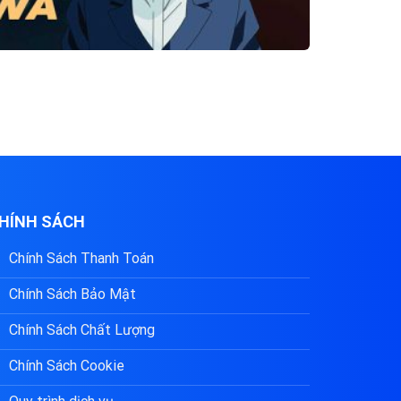
HÍNH SÁCH
Chính Sách Thanh Toán
Chính Sách Bảo Mật
Chính Sách Chất Lượng
Chính Sách Cookie