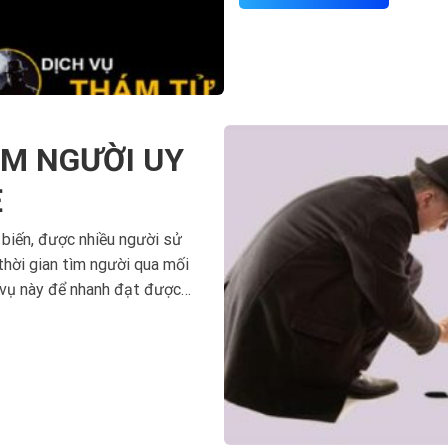
ÌM NGƯỜI UY
Ẻ
 biến, được nhiều người sử
 thời gian tìm người qua mối
 vụ này để nhanh đạt được