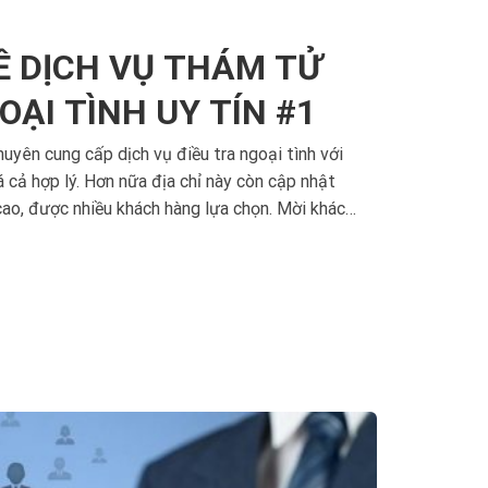
Ê DỊCH VỤ THÁM TỬ
OẠI TÌNH UY TÍN #1
yên cung cấp dịch vụ điều tra ngoại tình với
á cả hợp lý. Hơn nữa địa chỉ này còn cập nhật
cao, được nhiều khách hàng lựa chọn. Mời khách