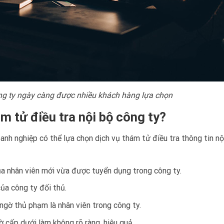
ông ty ngày càng được nhiều khách hàng lựa chọn
ám tử điều tra nội bộ công ty?
anh nghiệp có thể lựa chọn dịch vụ thám tử điều tra thông tin nộ
 của nhân viên mới vừa được tuyển dụng trong công ty.
của công ty đối thủ.
 ngờ thủ phạm là nhân viên trong công ty.
gờ cấp dưới làm không rõ ràng, hiệu quả.