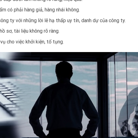
ẩm có phải hàng giả, hàng nhái không.
ông ty với những lời lẽ hạ thấp uy tín, danh dự của công ty.
hồ sơ, tài liệu không rõ ràng.
vụ cho việc khởi kiện, tố tụng.