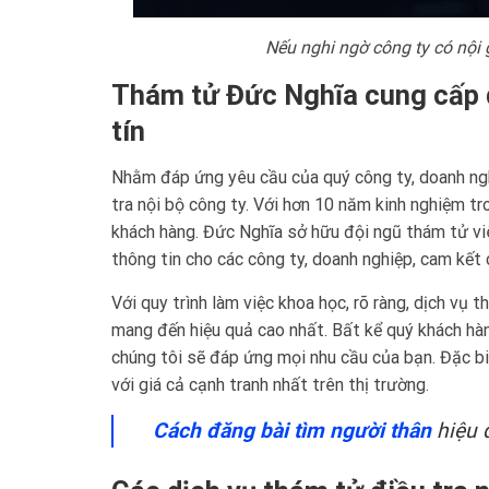
Nếu nghi ngờ công ty có nội g
Thám tử Đức Nghĩa cung cấp dị
tín
Nhằm đáp ứng yêu cầu của quý công ty, doanh ngh
tra nội bộ công ty. Với hơn 10 năm kinh nghiệm tr
khách hàng. Đức Nghĩa sở hữu đội ngũ thám tử viê
thông tin cho các công ty, doanh nghiệp, cam kết 
Với quy trình làm việc khoa học, rõ ràng, dịch vụ 
mang đến hiệu quả cao nhất. Bất kể quý khách hàng
chúng tôi sẽ đáp ứng mọi nhu cầu của bạn. Đặc b
với giá cả cạnh tranh nhất trên thị trường.
Cách đăng bài tìm người thân
hiệu 