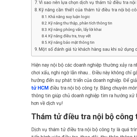
Vì sao nên lựa chọn dịch vụ thám tử điều tra nội
Kỹ năng cần thiết của thám tử điều tra nội bộ cô
Khả năng suy luận logic
Kỹ năng thu thập, phân tích thông tin
Kỹ năng phỏng vấn, lấy lời khai
Kỹ năng điều tra, truy vết
Kỹ năng bảo mật thông tin
Một số đánh giá từ khách hàng sau khi sử dụng d
Hiện nay nội bộ các doanh nghiệp thường xảy ra n
chơi xấu, nghi ngờ lẫn nhau… Điều này không chỉ g
hưởng đến sự phát triển của doanh nghiệp. Để giả
tử HCM
điều tra nội bộ công ty. Bằng chuyên môn
thông tin giúp chủ doanh nghiệp tìm ra hướng xử lý
hơn về dịch vụ!
Thám tử điều tra nội bộ công t
Dịch vụ thám tử điều tra nội bộ công ty là quá tr