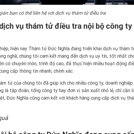
ián bạn có thể liên hệ với dịch vụ thám tử điều tra
ch vụ thám tử điều tra nội bộ công ty
iệp, hiện nay Thám tử Đức Nghĩa đang triển khai dịch vụ thám t
ong nghề, chúng tôi cam kết mang đến dịch vụ uy tín, tốt nhất ch
n có chuyên môn, trình độ cao, đã thực hiện nhiều hoạt động điề
cung cấp thông tin nhanh, chính xác.
thám tử của chúng tôi đã giúp ích cho nhiều công ty, doanh nghiệp
 là tập đoàn, tổng công ty hay đơn vị sản xuất nhỏ lẻ, chỉ cần li
iệt, Đức Nghĩa cũng cam kết với khách hàng cung cấp dịch vụ th
quả