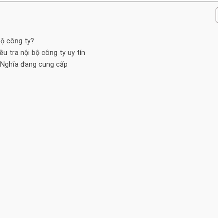
bộ công ty?
 tra nội bộ công ty uy tín
c Nghĩa đang cung cấp