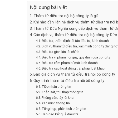
Nội dung bài viết
Thám tử điều tra nội bộ công ty là gì?
Khi nào cần liên hệ dịch vụ thám tử điều tra nội 
Thám tử Đức Nghĩa cung cấp dịch vụ thám tử điều
Các dịch vụ thám tử điều tra nội bộ công ty Đứ
Điều tra, thẩm định tối tác đầu tư, kinh doanh
Dịch vụ thám tử điều tra, xác minh công ty đang nợ
Điều tra gian lận tài chính
Điều tra vi phạm nội quy, quy định của công ty
Điều tra xâm phạm bí mật kinh doanh
Điều tra các hoạt động trái pháp luật khác
Báo giá dịch vụ thám tử điều tra nội bộ công ty
Quy trình thám tử điều tra nội bộ công ty
Tiếp nhận thông tin
Khảo sát, thu thập thông tin
Phỏng vấn, lấy lời khai
Xác minh thông tin
Tổng hợp, phân tích thông tin
Báo cáo kết quả điều tra