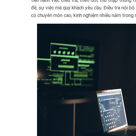
tiến hành việc điều tra, theo dõi, thu thập thông
đề, sự việc mà quý khách yêu cầu. Điều tra nội bộ
có chuyên môn cao, kinh nghiệm nhiều năm trong n