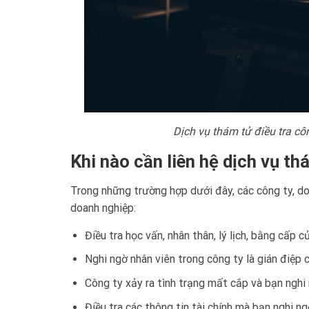
Dịch vụ thám tử điều tra c
Khi nào cần liên hệ dịch vụ th
Trong những trường hợp dưới đây, các công ty, do
doanh nghiệp:
Điều tra học vấn, nhân thân, lý lịch, bằng cấp
Nghi ngờ nhân viên trong công ty là gián điệp 
Công ty xảy ra tình trạng mất cắp và bạn nghi
Điều tra các thông tin tài chính mà bạn nghi n