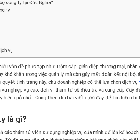
 bộ công ty tại Đức Nghĩa?
ng ty
ịch vụ
hiều vấn đề phức tạp như: trộm cắp, gián điệp thương mại, nhân 
ây khó khăn trong việc quản lý mà còn gây mất đoàn kết nội bộ, 
i quyết tình trạng này, chủ doanh nghiệp có thể lựa chọn dịch vụ
 và nghiệp vụ cao, đơn vị thám tử sẽ điều tra và cung cấp đầy đ
 hiệu quả nhất. Cùng theo dõi bài viết dưới đây để tìm hiểu chi 
y là gì?
ình các thám tử viên sử dụng nghiệp vụ của mình để lên kế hoạch