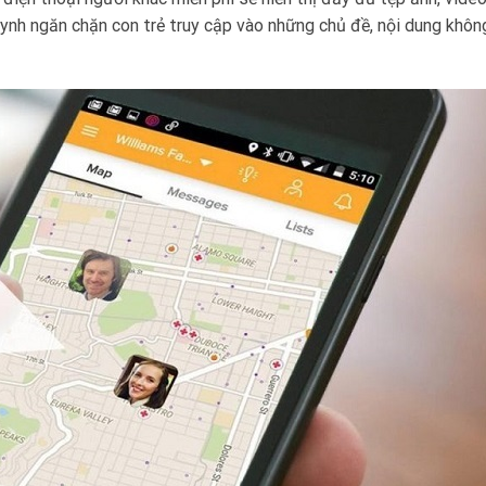
 huynh ngăn chặn con trẻ truy cập vào những chủ đề, nội dung khôn