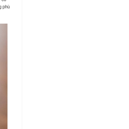
g phù