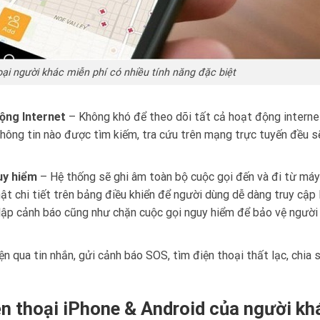
ại người khác miễn phí có nhiều tính năng đặc biệt
ộng Internet
– Không khó để theo dõi tất cả hoạt động interne
 thông tin nào được tìm kiếm, tra cứu trên mạng trực tuyến đều 
uy hiểm
– Hệ thống sẽ ghi âm toàn bộ cuộc gọi đến và đi từ máy
t chi tiết trên bảng điều khiển để người dùng dễ dàng truy cập 
 lập cảnh báo cũng như chặn cuộc gọi nguy hiểm để bảo vệ người
ện qua tin nhắn, gửi cảnh báo SOS, tìm điện thoại thất lạc, chia s
ện thoại iPhone & Android của người kh