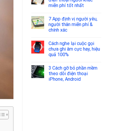
miễn phí tốt nhất
7 App định vị người yêu,
người thân miễn phí &
chính xác
Cách nghe lại cuộc gọi
chưa ghi âm cực hay, hiệu
quả 100%
3 Cách gỡ bỏ phần mềm
theo dõi điện thoại
iPhone, Android