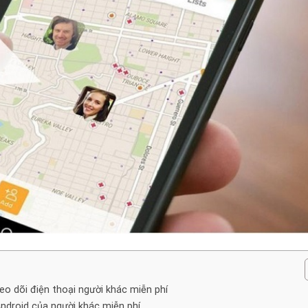
o dõi điện thoại người khác miễn phí
ndroid của người khác miễn phí