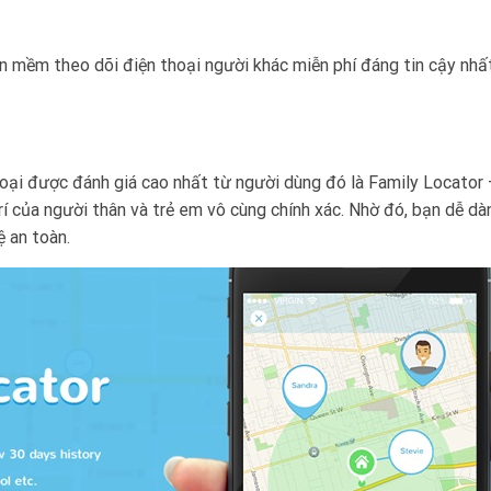
 mềm theo dõi điện thoại người khác miễn phí đáng tin cậy nhất
oại được đánh giá cao nhất từ người dùng đó là Family Locator
í của người thân và trẻ em vô cùng chính xác. Nhờ đó, bạn dễ dà
 an toàn.