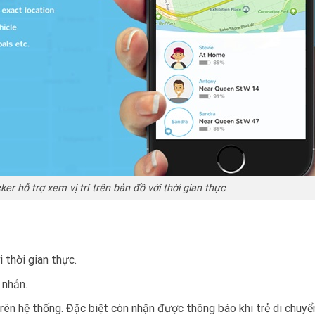
er hỗ trợ xem vị trí trên bản đồ với thời gian thực
 thời gian thực.
 nhắn.
rên hệ thống. Đặc biệt còn nhận được thông báo khi trẻ di chuyể