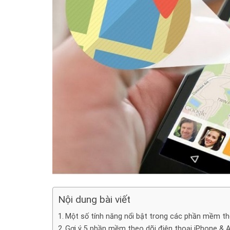
Nội dung bài viết
Một số tính năng nổi bật trong các phần mềm the
Gợi ý 5 phần mềm theo dõi điện thoại iPhone & A