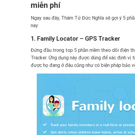
miễn phí
Ngay sau đây, Thám Tử Đức Nghĩa sẽ gợi ý 5 phần
nay:
1. Family Locator – GPS Tracker
Đứng đầu trong top 5 phần mềm theo dõi điện th
Tracker. Ứng dụng này được dùng để xác định vị tr
được họ đang ở đâu cũng như có biện pháp bảo vệ