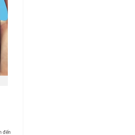
n đến