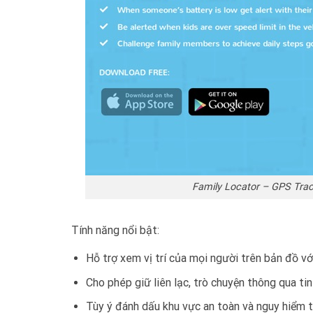
Family Locator – GPS Track
Tính năng nổi bật:
Hỗ trợ xem vị trí của mọi người trên bản đồ với
Cho phép giữ liên lạc, trò chuyện thông qua tin
Tùy ý đánh dấu khu vực an toàn và nguy hiểm t