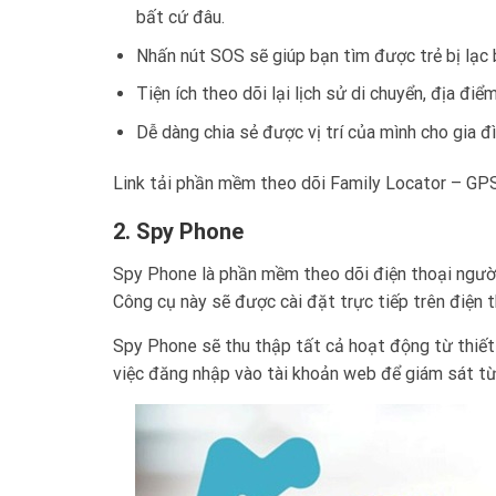
bất cứ đâu.
Nhấn nút SOS sẽ giúp bạn tìm được trẻ bị lạc b
Tiện ích theo dõi lại lịch sử di chuyển, địa điể
Dễ dàng chia sẻ được vị trí của mình cho gia 
Link tải phần mềm theo dõi Family Locator – GP
2. Spy Phone
Spy Phone là phần mềm theo dõi điện thoại người 
Công cụ này sẽ được cài đặt trực tiếp trên điện t
Spy Phone sẽ thu thập tất cả hoạt động từ thiết b
việc đăng nhập vào tài khoản web để giám sát từ