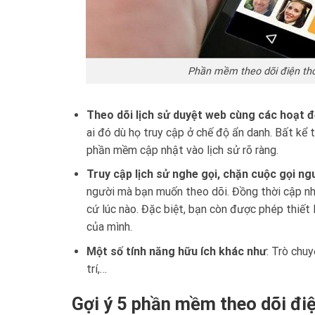
Phần mềm theo dõi điện tho
Theo dõi lịch sử duyệt web cùng các hoạt đ
ai đó dù họ truy cập ở chế độ ẩn danh. Bất kể
phần mềm cập nhật vào lịch sử rõ ràng.
Truy cập lịch sử nghe gọi, chặn cuộc gọi ng
người mà bạn muốn theo dõi. Đồng thời cập nhậ
cứ lúc nào. Đặc biệt, bạn còn được phép thiết
của mình.
Một số tính năng hữu ích khác như
: Trò chuy
trí,…
Gợi ý 5 phần mềm theo dõi đi