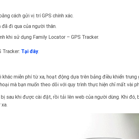
ằng cách gửi vị trí GPS chính xác.
m đã đi qua của người thân.
đình khi sử dụng Family Locator – GPS Tracker.
S Tracker:
Tại đây
.
khác miễn phí từ xa, hoạt động dựa trên bảng điều khiển trung 
hoại mà bạn muốn theo dõi với quy trình thực hiện chỉ mất vài ph
ị sau khi được cài đặt, rồi tải lên web của người dùng. Khi đó, 
 xa.