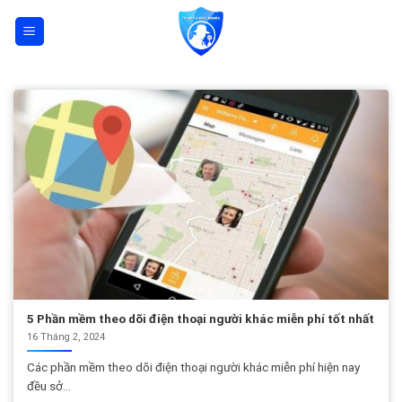
Skip
to
content
5 Phần mềm theo dõi điện thoại người khác miễn phí tốt nhất
16 Tháng 2, 2024
Các phần mềm theo dõi điện thoại người khác miễn phí hiện nay
đều sở...