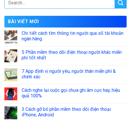
BÀI VIẾT MỚI
Chi tiết cách tìm thông tin người qua số tài khoản
ngân hàng
5 Phần mềm theo dõi điện thoại người khác miễn
phí tốt nhất
7 App định vị người yêu, người thân miễn phí &
chính xác
Cách nghe lại cuộc gọi chưa ghi âm cực hay, hiệu
quả 100%
3 Cách gỡ bỏ phần mềm theo dõi điện thoại
iPhone, Android