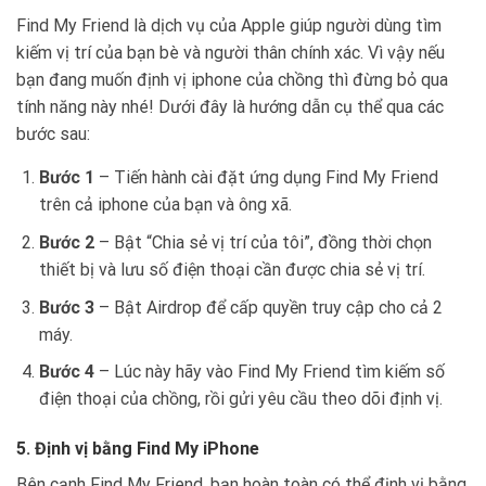
Find My Friend là dịch vụ của Apple giúp người dùng tìm
kiếm vị trí của bạn bè và người thân chính xác. Vì vậy nếu
bạn đang muốn định vị iphone của chồng thì đừng bỏ qua
tính năng này nhé! Dưới đây là hướng dẫn cụ thể qua các
bước sau:
Bước 1
– Tiến hành cài đặt ứng dụng Find My Friend
trên cả iphone của bạn và ông xã.
Bước 2
– Bật “Chia sẻ vị trí của tôi”, đồng thời chọn
thiết bị và lưu số điện thoại cần được chia sẻ vị trí.
Bước 3
– Bật Airdrop để cấp quyền truy cập cho cả 2
máy.
Bước 4
– Lúc này hãy vào Find My Friend tìm kiếm số
điện thoại của chồng, rồi gửi yêu cầu theo dõi định vị.
5. Định vị bằng Find My iPhone
Bên cạnh Find My Friend, bạn hoàn toàn có thể định vị bằng