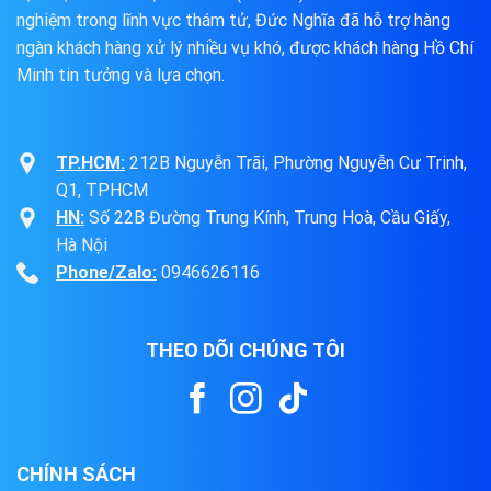
nghiệm trong lĩnh vực thám tử, Đức Nghĩa đã hỗ trợ hàng
ngàn khách hàng xử lý nhiều vụ khó, được khách hàng Hồ Chí
Minh tin tưởng và lựa chọn.
TP.HCM:
212B Nguyễn Trãi, Phường Nguyễn Cư Trinh,
Q1, TPHCM
HN:
Số 22B Đường Trung Kính, Trung Hoà, Cầu Giấy,
Hà Nội
Phone/Zalo:
0946626116
THEO DÕI CHÚNG TÔI
CHÍNH SÁCH