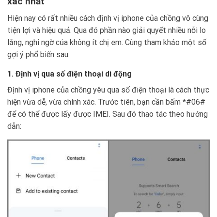
xác nhất
Hiện nay có rất nhiều cách định vị iphone của chồng vô cùng
tiện lợi và hiệu quả. Qua đó phần nào giải quyết nhiều nỗi lo
lắng, nghi ngờ của không ít chị em. Cùng tham khảo một số
gợi ý phổ biến sau:
1. Định vị qua số điện thoại di động
Định vị iphone của chồng yêu qua số điện thoại là cách thực
hiện vừa dễ, vừa chính xác. Trước tiên, bạn cần bấm *#06#
để có thể được lấy được IMEI. Sau đó thao tác theo hướng
dẫn: