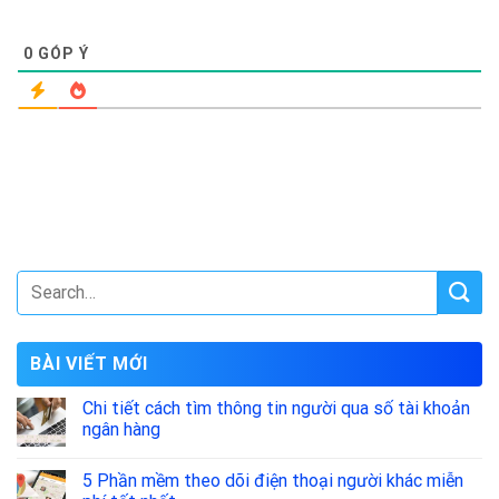
0
GÓP Ý
BÀI VIẾT MỚI
Chi tiết cách tìm thông tin người qua số tài khoản
ngân hàng
5 Phần mềm theo dõi điện thoại người khác miễn