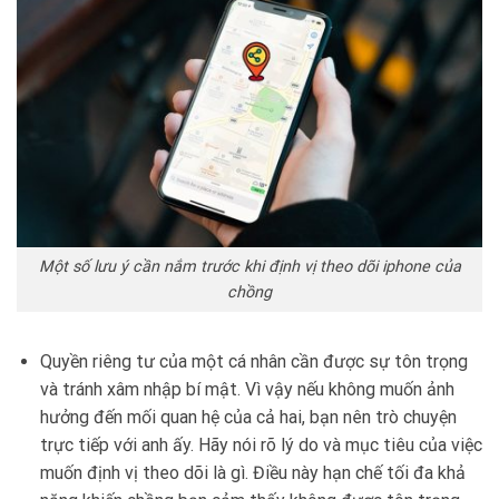
Một số lưu ý cần nắm trước khi định vị theo dõi iphone của
chồng
Quyền riêng tư của một cá nhân cần được sự tôn trọng
và tránh xâm nhập bí mật. Vì vậy nếu không muốn ảnh
hưởng đến mối quan hệ của cả hai, bạn nên trò chuyện
trực tiếp với anh ấy. Hãy nói rõ lý do và mục tiêu của việc
muốn định vị theo dõi là gì. Điều này hạn chế tối đa khả