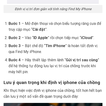
Định vị vị trí đơn giản với tính năng Find My iPhone
Bước 1
– Mở điện thoại và chọn biểu tượng răng cưa để
truy cập mục “
Cài đặt
”.
Bước 2
– Vào “
ID Apple
” rồi chọn tiếp mục “
iCloud
”.
Bước 3
– Bật chế độ “
Tìm iPhone
” là hoàn tất định vị
qua Find My iPhone.
Bước 4
– Hãy thiết lập thêm lệnh “
Gửi vị trí sau cùng
”
để hệ thống tự động lưu lại vị trí của chồng trước khi
máy hết pin.
Lưu ý quan trọng khi định vị iphone của chồng
Khi thực hiện việc định vị iphone của chồng, tốt hơn hết bạn
cần lưu ý một số vấn đề quan trọng dưới đây: