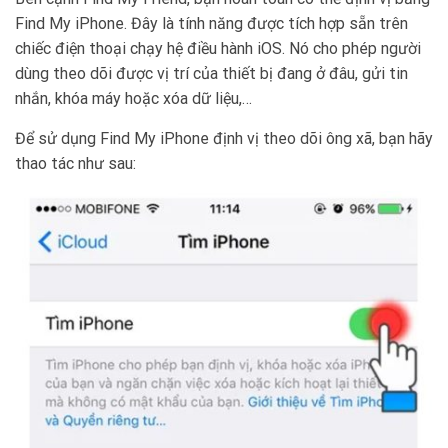
Find My iPhone. Đây là tính năng được tích hợp sẵn trên
chiếc điện thoại chạy hệ điều hành iOS. Nó cho phép người
dùng theo dõi được vị trí của thiết bị đang ở đâu, gửi tin
nhắn, khóa máy hoặc xóa dữ liệu,…
Để sử dụng Find My iPhone định vị theo dõi ông xã, bạn hãy
thao tác như sau: