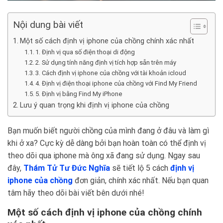
Nội dung bài viết
Một số cách định vị iphone của chồng chính xác nhất
1. Định vị qua số điện thoại di động
2. Sử dụng tính năng định vị tích hợp sẵn trên máy
3. Cách định vị iphone của chồng với tài khoản icloud
4. Định vị điện thoại iphone của chồng với Find My Friend
5. Định vị bằng Find My iPhone
Lưu ý quan trọng khi định vị iphone của chồng
Bạn muốn biết người chồng của mình đang ở đâu và làm gì
khi ở xa? Cực kỳ dễ dàng bởi bạn hoàn toàn có thể định vị
theo dõi qua iphone mà ông xã đang sử dụng. Ngay sau
đây,
Thám Tử Tư Đức Nghĩa
sẽ tiết lộ 5 cách
định vị
iphone của chồng
đơn giản, chính xác nhất. Nếu bạn quan
tâm hãy theo dõi bài viết bên dưới nhé!
Một số cách định vị iphone của chồng chính