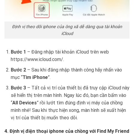
Định vị theo dõi iphone của ông xã dễ dàng qua tài khoản
iCloud
Bước 1
– Đăng nhập tài khoản iCloud trên web
https://www.icloud.com/.
Bước 2
– Sau khi đăng nhập thành công hãy nhấn vào
mục “
Tìm iPhone
”.
Bước 3
– Tất cả vị trí của thiết bị đã truy cập iCloud này
sẽ hiển thị trên màn hình. Ngay lúc đó, bạn cần bấm vào
“
All Devices
” rồi lướt tìm đúng định vị máy của chồng
mình nhé! Sau khi thực hiện xong, màn hình sẽ xuất hiện
vị trí của thiết bị muốn theo dõi.
4. Định vị điện thoại iphone của chồng với Find My Friend