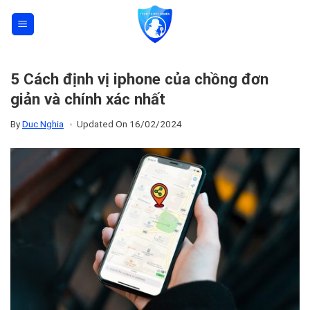
Skip
to
content
5 Cách định vị iphone của chồng đơn
giản và chính xác nhất
By
Duc Nghia
Updated On
16/02/2024