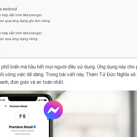
ại Android
ích hợp sẵn trên Messenger.
ger qua ứng dụng ghi âm riêng.
ích hợp sẵn trên Messenger.
ger qua ứng dụng riêng.
r
phổ biến mà hầu hết mọi người đều sử dụng. Ứng dụng này cho
o đổi công việc dễ dàng. Trong bài viết này, Thám Tử Đức Nghĩa s
anh, đơn giản và an toàn nhất.