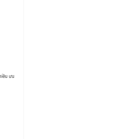
hiều ưu