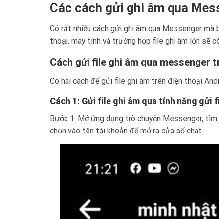
Các cách gửi ghi âm qua Mes
Có rất nhiều cách gửi ghi âm qua Messenger mà b
thoại, máy tính và trường hợp file ghi âm lớn sẽ 
Cách gửi file ghi âm qua messenger t
Có hai cách để gửi file ghi âm trên điện thoại A
Cách 1: Gửi file ghi âm qua tính năng gửi 
Bước 1: Mở ứng dụng trò chuyện Messenger, tìm đ
chọn vào tên tài khoản để mở ra cửa sổ chat.