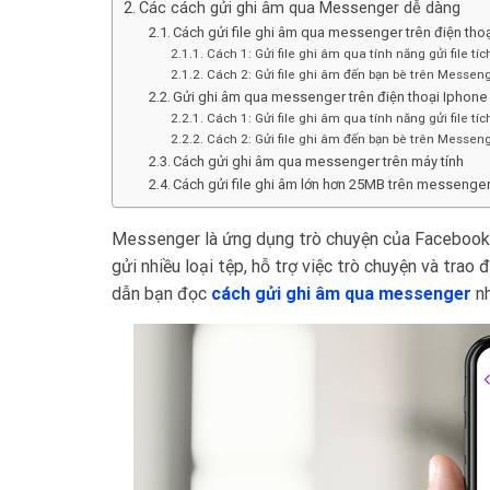
Các cách gửi ghi âm qua Messenger dễ dàng
Cách gửi file ghi âm qua messenger trên điện tho
Cách 1: Gửi file ghi âm qua tính năng gửi file t
Cách 2: Gửi file ghi âm đến bạn bè trên Messen
Gửi ghi âm qua messenger trên điện thoại Iphone
Cách 1: Gửi file ghi âm qua tính năng gửi file t
Cách 2: Gửi file ghi âm đến bạn bè trên Messen
Cách gửi ghi âm qua messenger trên máy tính
Cách gửi file ghi âm lớn hơn 25MB trên messenge
Messenger là ứng dụng trò chuyện của Facebook 
gửi nhiều loại tệp, hỗ trợ việc trò chuyện và tra
dẫn bạn đọc
cách gửi ghi âm qua messenger
nh