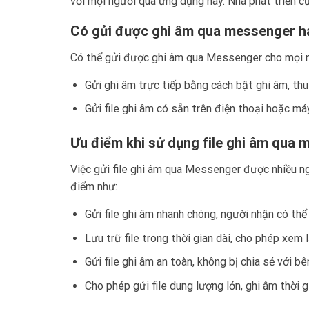
với mọi người qua ứng dụng này. Nhà phát triển cũ
Có gửi được ghi âm qua messenger h
Có thể gửi được ghi âm qua Messenger cho mọi n
Gửi ghi âm trực tiếp bằng cách bật ghi âm, thu
Gửi file ghi âm có sẵn trên điện thoại hoặc má
Ưu điểm khi sử dụng file ghi âm qua
Việc gửi file ghi âm qua Messenger được nhiều n
điểm như:
Gửi file ghi âm nhanh chóng, người nhận có thể 
Lưu trữ file trong thời gian dài, cho phép xem l
Gửi file ghi âm an toàn, không bị chia sẻ với bê
Cho phép gửi file dung lượng lớn, ghi âm thời g