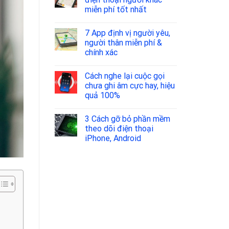
miễn phí tốt nhất
7 App định vị người yêu,
người thân miễn phí &
chính xác
Cách nghe lại cuộc gọi
chưa ghi âm cực hay, hiệu
quả 100%
3 Cách gỡ bỏ phần mềm
theo dõi điện thoại
iPhone, Android