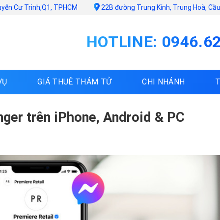
uyễn Cư Trinh,Q1, TPHCM
22B đường Trung Kính, Trung Hoà, Cầu 
HOTLINE: 0946.6
VỤ
GIÁ THUÊ THÁM TỬ
CHI NHÁNH
ger trên iPhone, Android & PC