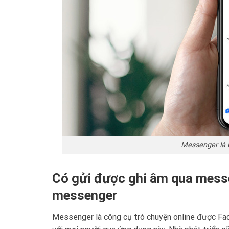
Messenger là 
Có gửi được ghi âm qua mess
messenger
Messenger là công cụ trò chuyện online được Fac