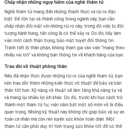
Chấp nhận những nguy hiểm của nghề thám tử
Nghề thám tử mang đến những thách thức và rủi ro đặc
biệt. Để tồn tại và thành công trong ngành này, bạn cần
chấp nhận đối mặt với những rủi ro này, trong đó việc bị đối
tượng hành hung, tấn công là có thể xảy ra. Do đó, hãy làm
việc một cách thận trọng, bảo mật tuyệt đối thông tin.
Tránh tiết lộ thân phận, không tham gia vào việc “mang theo
nhiều vai trò” và không bán thông tin về khách hàng của bạn.
Trau dồi võ thuật phòng thân
Nếu đã nhận thức được những rủi ro của nghề thám tử, bạn
nên trau dồi thêm những kiến thức võ thuật để bảo vệ bản
thân tốt hơn. Kỹ năng võ thuật sẽ làm tăng khả năng tự vệ
và mang lại nhiều lợi ích khác. Do đó, trước khi học cách trở
thành một thám tử tư, việc nắm bắt một số môn võ là điều
quan trọng. Những kỹ thuật này không chỉ giúp bảo vệ sự an
toàn cá nhân mà còn rèn luyện sức khỏe toàn diện. Một
thám tử cần phải duy trì tình trạng sức khỏe tốt để có thể