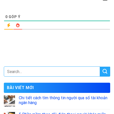
0
GÓP Ý
BÀI VIẾT MỚI
Chi tiết cách tìm thông tin người qua số tài khoản
ngân hàng