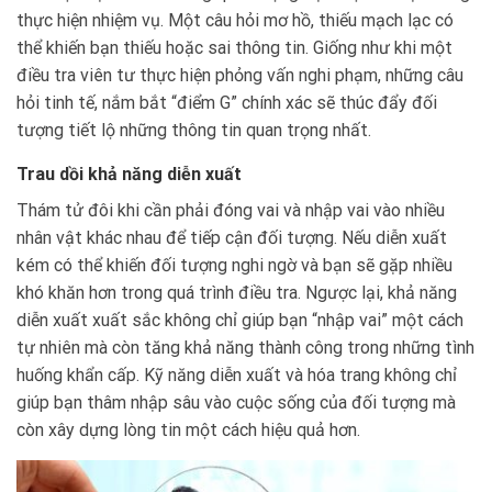
thực hiện nhiệm vụ. Một câu hỏi mơ hồ, thiếu mạch lạc có
thể khiến bạn thiếu hoặc sai thông tin. Giống như khi một
điều tra viên tư thực hiện phỏng vấn nghi phạm, những câu
hỏi tinh tế, nắm bắt “điểm G” chính xác sẽ thúc đẩy đối
tượng tiết lộ những thông tin quan trọng nhất.
Trau dồi khả năng diễn xuất
Thám tử đôi khi cần phải đóng vai và nhập vai vào nhiều
nhân vật khác nhau để tiếp cận đối tượng. Nếu diễn xuất
kém có thể khiến đối tượng nghi ngờ và bạn sẽ gặp nhiều
khó khăn hơn trong quá trình điều tra. Ngược lại, khả năng
diễn xuất xuất sắc không chỉ giúp bạn “nhập vai” một cách
tự nhiên mà còn tăng khả năng thành công trong những tình
huống khẩn cấp. Kỹ năng diễn xuất và hóa trang không chỉ
giúp bạn thâm nhập sâu vào cuộc sống của đối tượng mà
còn xây dựng lòng tin một cách hiệu quả hơn.