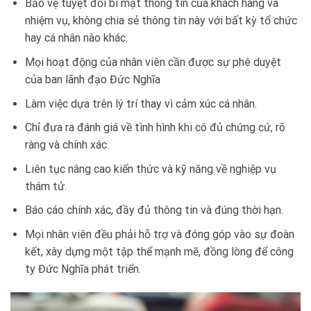
Bảo vệ tuyệt đối bí mật thông tin của khách hàng và
nhiệm vụ, không chia sẻ thông tin này với bất kỳ tổ chức
hay cá nhân nào khác.
Mọi hoạt động của nhân viên cần được sự phê duyệt
của ban lãnh đạo Đức Nghĩa
Làm việc dựa trên lý trí thay vì cảm xúc cá nhân.
Chỉ đưa ra đánh giá về tình hình khi có đủ chứng cứ, rõ
ràng và chính xác.
Liên tục nâng cao kiến thức và kỹ năng về nghiệp vụ
thám tử.
Báo cáo chính xác, đầy đủ thông tin và đúng thời hạn.
Mọi nhân viên đều phải hỗ trợ và đóng góp vào sự đoàn
kết, xây dựng một tập thể mạnh mẽ, đồng lòng để công
ty Đức Nghĩa phát triển.