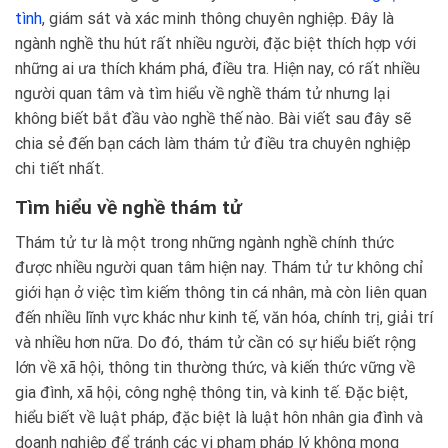
tình
, giám sát và xác minh thông chuyên nghiệp. Đây là
ngành nghề thu hút rất nhiều người, đặc biệt thích hợp với
những ai ưa thích khám phá, điều tra. Hiện nay, có rất nhiều
người quan tâm và tìm hiểu về nghề thám tử nhưng lại
không biết bắt đầu vào nghề thế nào. Bài viết sau đây sẽ
chia sẻ đến bạn cách làm thám tử điều tra chuyên nghiệp
chi tiết nhất.
Tìm hiểu về nghề thám tử
Thám tử tư là một trong những ngành nghề chính thức
được nhiều người quan tâm hiện nay. Thám tử tư không chỉ
giới hạn ở việc tìm kiếm thông tin cá nhân, mà còn liên quan
đến nhiều lĩnh vực khác như kinh tế, văn hóa, chính trị, giải trí
và nhiều hơn nữa. Do đó, thám tử cần có sự hiểu biết rộng
lớn về xã hội, thông tin thường thức, và kiến thức vững về
gia đình, xã hội, công nghệ thông tin, và kinh tế. Đặc biệt,
hiểu biết về luật pháp, đặc biệt là luật hôn nhân gia đình và
doanh nghiệp để tránh các vi phạm pháp lý không mong