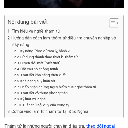
Nội dung bài viết
Tìm hiểu về nghề thám tử
Hướng dẫn cách làm thám tử điều tra chuyên nghiệp với
9 kỹ năng
Kỹ năng “đọc vị” tâm lý, hành vi
Sử dụng thành thạo thiết bị thám tử
Luyện đôi mắt “biết tuốt”
Đặt câu hỏi thông minh
Trau dồi khả năng diễn xuất
Khả năng suy luận tốt
Chấp nhận những nguy hiểm của nghề thám tử
Trau dồi võ thuật phòng thân
Kỷ luật với nghề
Tuân thủ nội quy của công ty
Cơ hội việc làm từ thám tử tại Đức Nghĩa
Thám tử là những người chuyên điều tra,
theo dõi ngoại