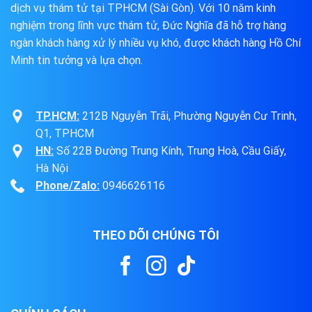
dịch vụ thám tử tại TPHCM (Sài Gòn). Với 10 năm kinh
nghiệm trong lĩnh vực thám tử, Đức Nghĩa đã hỗ trợ hàng
ngàn khách hàng xử lý nhiều vụ khó, được khách hàng Hồ Chí
Minh tin tưởng và lựa chọn.
TP.HCM:
212B Nguyễn Trãi, Phường Nguyễn Cư Trinh,
Q1, TPHCM
HN:
Số 22B Đường Trung Kính, Trung Hoà, Cầu Giấy,
Hà Nội
Phone/Zalo:
0946626116
THEO DÕI CHÚNG TÔI