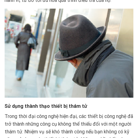
hành vi, từ đó tối ưu hóa quá trình điều tra của họ.
Sử dụng thành thạo thiết bị thám tử
Trong thời đại công nghệ hiện đại, các thiết bị công nghệ đã
trở thành những công cụ không thể thiếu đối với một người
thám tử. Nhiệm vụ sẽ khó thành công nếu bạn không có kỹ