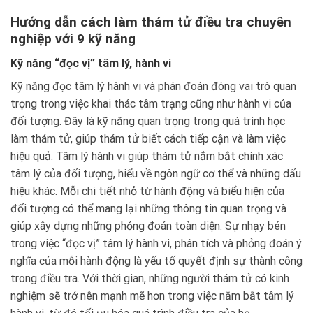
Hướng dẫn cách làm thám tử điều tra chuyên
nghiệp với 9 kỹ năng
Kỹ năng “đọc vị” tâm lý, hành vi
Kỹ năng đọc tâm lý hành vi và phán đoán đóng vai trò quan
trọng trong việc khai thác tâm trạng cũng như hành vi của
đối tượng. Đây là kỹ năng quan trọng trong quá trình học
làm thám tử, giúp thám tử biết cách tiếp cận và làm việc
hiệu quả. Tâm lý hành vi giúp thám tử nắm bắt chính xác
tâm lý của đối tượng, hiểu về ngôn ngữ cơ thể và những dấu
hiệu khác. Mỗi chi tiết nhỏ từ hành động và biểu hiện của
đối tượng có thể mang lại những thông tin quan trọng và
giúp xây dựng những phỏng đoán toàn diện. Sự nhạy bén
trong việc “đọc vị” tâm lý hành vi, phân tích và phỏng đoán ý
nghĩa của mỗi hành động là yếu tố quyết định sự thành công
trong điều tra. Với thời gian, những người thám tử có kinh
nghiệm sẽ trở nên mạnh mẽ hơn trong việc nắm bắt tâm lý