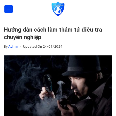
Skip
to
content
Hướng dẫn cách làm thám tử điều tra
chuyên nghiệp
By
Admin
Updated On
24/01/2024