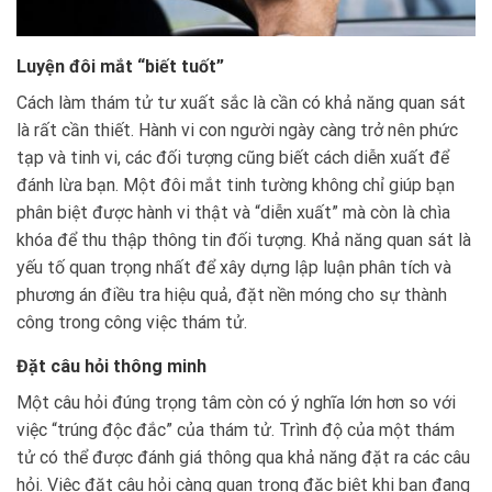
Luyện đôi mắt “biết tuốt”
Cách làm thám tử tư xuất sắc là cần có khả năng quan sát
là rất cần thiết. Hành vi con người ngày càng trở nên phức
tạp và tinh vi, các đối tượng cũng biết cách diễn xuất để
đánh lừa bạn. Một đôi mắt tinh tường không chỉ giúp bạn
phân biệt được hành vi thật và “diễn xuất” mà còn là chìa
khóa để thu thập thông tin đối tượng. Khả năng quan sát là
yếu tố quan trọng nhất để xây dựng lập luận phân tích và
phương án điều tra hiệu quả, đặt nền móng cho sự thành
công trong công việc thám tử.
Đặt câu hỏi thông minh
Một câu hỏi đúng trọng tâm còn có ý nghĩa lớn hơn so với
việc “trúng độc đắc” của thám tử. Trình độ của một thám
tử có thể được đánh giá thông qua khả năng đặt ra các câu
hỏi. Việc đặt câu hỏi càng quan trọng đặc biệt khi bạn đang