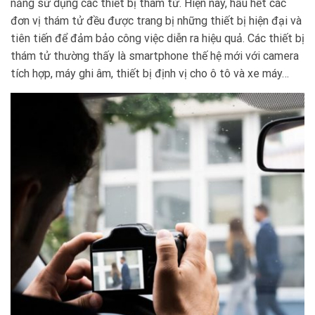
năng sử dụng các thiết bị thám tử. Hiện nay, hầu hết các
đơn vị thám tử đều được trang bị những thiết bị hiện đại và
tiên tiến để đảm bảo công việc diễn ra hiệu quả. Các thiết bị
thám tử thường thấy là smartphone thế hệ mới với camera
tích hợp, máy ghi âm, thiết bị định vị cho ô tô và xe máy…