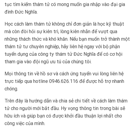
tục tìm kiếm thám tử có mong muốn gia nhập vào đại gia
đình Đức Nghĩa.
Học cách làm thám tử không chỉ đơn giản là học kỹ thuật
mà còn đòi hỏi sự kiên trì, lòng kiên nhẫn để vượt qua
những thách thức và khó khăn. Nếu bạn muốn trở thành một
thám tử tư chuyên nghiệp, hãy liên hệ ngay với bộ phận
tuyển dụng của công ty thám tử Đức Nghĩa để có cơ hội
tham gia vào đội ngũ ưu tú của chúng tôi.
Mọi thông tin về hồ sơ và cách ứng tuyển vui lòng liên hệ
trực tiếp qua hotline 0946.626.116 để được hỗ trợ nhanh
chóng.
Trên đây là hướng dẫn và chia sẻ chi tiết về cách làm thám
tử cho người mới bắt đầu. Hy vọng thông tin trong bài sẽ
hữu ích và giúp bạn có được khởi đầu thuận lợi nhất cho
công việc của mình.