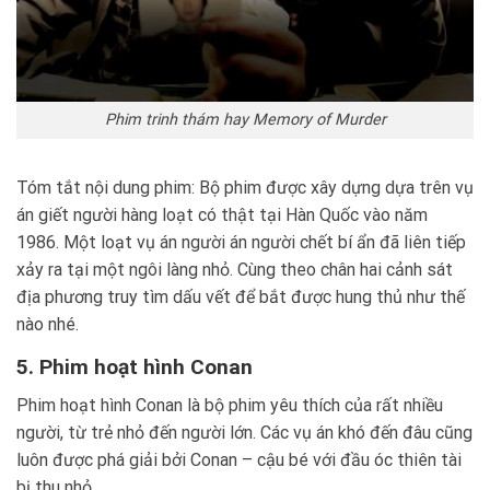
Phim trinh thám hay Memory of Murder
Tóm tắt nội dung phim: Bộ phim được xây dựng dựa trên vụ
án giết người hàng loạt có thật tại Hàn Quốc vào năm
1986. Một loạt vụ án người án người chết bí ẩn đã liên tiếp
xảy ra tại một ngôi làng nhỏ. Cùng theo chân hai cảnh sát
địa phương truy tìm dấu vết để bắt được hung thủ như thế
nào nhé.
5. Phim hoạt hình Conan
Phim hoạt hình Conan là bộ phim yêu thích của rất nhiều
người, từ trẻ nhỏ đến người lớn. Các vụ án khó đến đâu cũng
luôn được phá giải bởi Conan – cậu bé với đầu óc thiên tài
bị thu nhỏ.