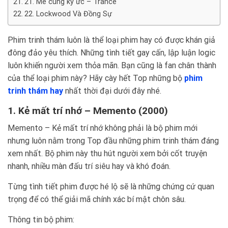
21. Mê cung ký ức – Trance
22. Lockwood Và Đồng Sự
Phim trinh thám luôn là thể loại phim hay có được khán giả
đông đảo yêu thích. Những tình tiết gay cấn, lập luận logic
luôn khiến người xem thỏa mãn. Bạn cũng là fan chân thành
của thể loại phim này? Hãy cày hết Top những bộ
phim
trinh thám hay
nhất thời đại dưới đây nhé.
1. Kẻ mất trí nhớ – Memento (2000)
Memento – Kẻ mất trí nhớ không phải là bộ phim mới
nhưng luôn nằm trong Top đầu những phim trinh thám đáng
xem nhất. Bộ phim này thu hút người xem bởi cốt truyện
nhanh, nhiều màn đấu trí siêu hay và khó đoán.
Từng tình tiết phim được hé lộ sẽ là những chứng cứ quan
trọng để có thể giải mã chính xác bí mật chôn sâu.
Thông tin bộ phim: