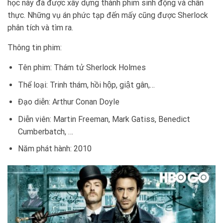
học này đã được xây dựng thành phim sinh động và chân
thực. Những vụ án phức tạp đến mấy cũng được Sherlock
phân tích và tìm ra.
Thông tin phim:
Tên phim: Thám tử Sherlock Holmes
Thể loại: Trinh thám, hồi hộp, giật gân,…
Đạo diễn: Arthur Conan Doyle
Diễn viên: Martin Freeman, Mark Gatiss, Benedict
Cumberbatch, …
Năm phát hành: 2010