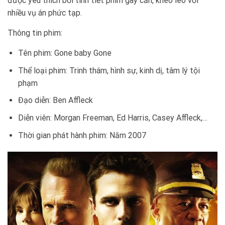
được yêu thích bởi tinh tiết phim gay cấn, khéo léo với
nhiều vụ án phức tạp.
Thông tin phim:
Tên phim: Gone baby Gone
Thể loại phim: Trinh thám, hình sự, kinh dị, tâm lý tội
phạm
Đạo diễn: Ben Affleck
Diễn viên: Morgan Freeman, Ed Harris, Casey Affleck,…
Thời gian phát hành phim: Năm 2007