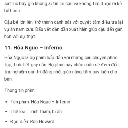
sát lúc bấy giờ không ai tin lời cậu và không tìm được ra kẻ
bắt cóc.
Cậu bé lớn lên, trở thành cảnh sát với quyết tâm điều tra lại
vụ án năm xưa. Dấu vết dần dần xuất hiện giúp cậu đến gần
hơn với sự thật.
11. Hỏa Ngục – Inferno
Hỏa Ngục là bộ phim hấp dẫn với những câu chuyện phức
tạp, tình tiết gay cấn. Bộ phim này chắc chắn sẽ đem đến
trải nghiệm giải trí đáng nhớ, giúp nâng tầm suy luận cho
bạn.
Thông tin phim:
Tên phim: Hỏa Ngục – Inferno
Thể loại: Trinh thám, bí ẩn,…
Đạo diễn: Ron Howard