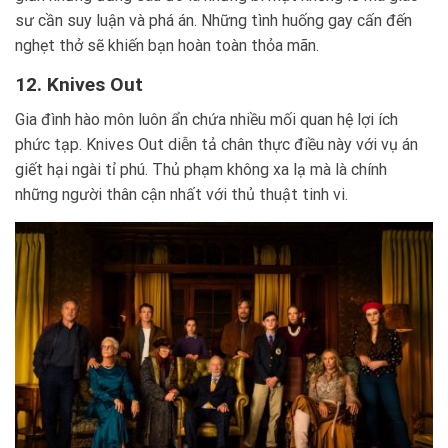
sư cần suy luận và phá án. Những tình huống gay cấn đến
nghẹt thở sẽ khiến bạn hoàn toàn thỏa mãn.
12. Knives Out
Gia đình hào môn luôn ẩn chứa nhiều mối quan hệ lợi ích
phức tạp. Knives Out diễn tả chân thực điều này với vụ án
giết hại ngài tỉ phú. Thủ phạm không xa lạ mà là chính
những người thân cận nhất với thủ thuật tinh vi.