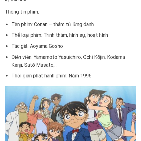
Thông tin phim:
Tên phim: Conan – thám tử lừng danh
Thể loại phim: Trinh thám, hình sự, hoạt hình
Tác giả: Aoyama Gosho
Diễn viên: Yamamoto Yasuichiro, Ochi Kōjin, Kodama
Kenji, Satō Masato,…
Thời gian phát hành phim: Năm 1996