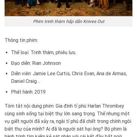
Phim trinh thám hấp dẫn Knives Out
Thông tin phim:
Thể loại: Trinh thám, phiêu lưu..
Đạo diễn: Rian Johnson
Diễn viên: Jamie Lee Curtis, Chris Evan, Ana de Armas,
Daniel Craig…
Phát hành: 2019
Tóm tắt nội dung phim: Gia đình tỉ phú Harlan Thrombey
cùng sinh sống tại biệt thự lớn sang trọng. Thế nhưng một
vụ giết người đã xảy ra, ngài tỉ phú đã chết trong chính ngôi
biệt thự của mình? Ai đã là người sát hại ông? Bộ phim là
hành trình tìm kiếm kẻ sát nhân với cái kết đầy bất ngờ.