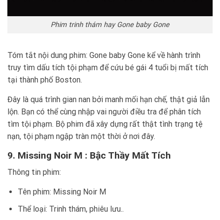
Phim trinh thám hay Gone baby Gone
Tóm tắt nội dung phim: Gone baby Gone kể về hành trình
truy tìm dấu tích tội phạm để cứu bé gái 4 tuổi bị mất tích
tại thành phố Boston.
Đây là quá trình gian nan bởi manh mối hạn chế, thật giả lẫn
lộn. Bạn có thể cùng nhập vai người điều tra để phân tích
tìm tội phạm. Bộ phim đã xây dựng rất thật tình trạng tệ
nạn, tội phạm ngập tràn một thời ở nơi đây.
9. Missing Noir M : Bậc Thầy Mất Tích
Thông tin phim:
Tên phim: Missing Noir M
Thể loại: Trinh thám, phiêu lưu..