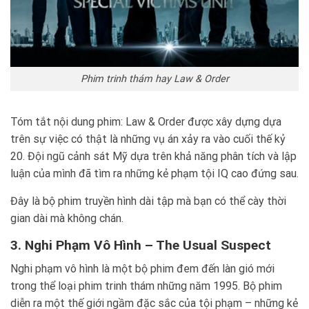
Phim trinh thám hay Law & Order
Tóm tắt nội dung phim: Law & Order được xây dựng dựa
trên sự việc có thật là những vụ án xảy ra vào cuối thế kỷ
20. Đội ngũ cảnh sát Mỹ dựa trên khả năng phân tích và lập
luận của mình đã tìm ra những kẻ phạm tội IQ cao đứng sau.
Đây là bộ phim truyền hình dài tập mà bạn có thể cày thời
gian dài mà không chán.
3. Nghi Phạm Vô Hình – The Usual Suspect
Nghi phạm vô hình là một bộ phim đem đến làn gió mới
trong thể loại phim trinh thám những năm 1995. Bộ phim
diễn ra một thế giới ngầm đặc sắc của tội phạm – những kẻ