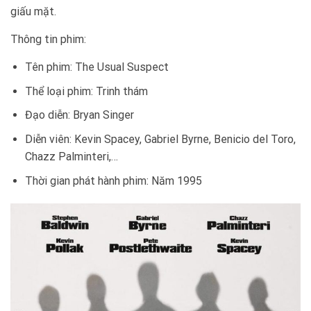
giấu mặt.
Thông tin phim:
Tên phim: The Usual Suspect
Thể loại phim: Trinh thám
Đạo diễn: Bryan Singer
Diễn viên: Kevin Spacey, Gabriel Byrne, Benicio del Toro,
Chazz Palminteri,…
Thời gian phát hành phim: Năm 1995