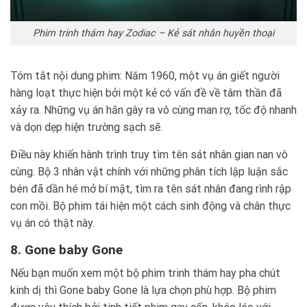
Phim trinh thám hay Zodiac – Kẻ sát nhân huyền thoại
Tóm tắt nội dung phim: Năm 1960, một vụ án giết người
hàng loạt thực hiện bởi một kẻ có vấn đề về tâm thần đã
xảy ra. Những vụ án hắn gây ra vô cùng man rợ, tốc độ nhanh
và dọn dẹp hiện trường sạch sẽ.
Điều này khiến hành trình truy tìm tên sát nhân gian nan vô
cùng. Bộ 3 nhân vật chính với những phân tích lập luận sắc
bén đã dần hé mở bí mật, tìm ra tên sát nhân đang rình rập
con mồi. Bộ phim tái hiện một cách sinh động và chân thực
vụ án có thật này.
8. Gone baby Gone
Nếu bạn muốn xem một bộ phim trinh thám hay pha chút
kinh dị thì Gone baby Gone là lựa chọn phù hợp. Bộ phim