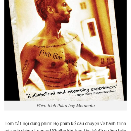
Phim trinh thám hay Memento
Tóm tắt nội dung phim: Bộ phim kể câu chuyện về hành trình
của anh chàng Leonard Shelby khi truy tìm kẻ đã cưỡng bức