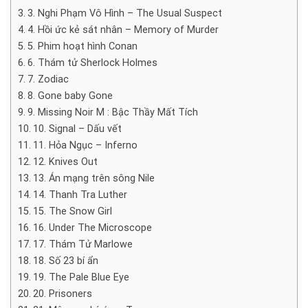
3. Nghi Phạm Vô Hình – The Usual Suspect
4. Hồi ức kẻ sát nhân – Memory of Murder
5. Phim hoạt hình Conan
6. Thám tử Sherlock Holmes
7. Zodiac
8. Gone baby Gone
9. Missing Noir M : Bậc Thầy Mất Tích
10. Signal – Dấu vết
11. Hỏa Ngục – Inferno
12. Knives Out
13. Án mạng trên sông Nile
14. Thanh Tra Luther
15. The Snow Girl
16. Under The Microscope
17. Thám Tử Marlowe
18. Số 23 bí ẩn
19. The Pale Blue Eye
20. Prisoners