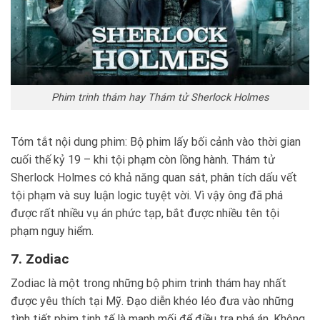
Phim trinh thám hay Thám tử Sherlock Holmes
Tóm tắt nội dung phim: Bộ phim lấy bối cảnh vào thời gian
cuối thế kỷ 19 – khi tội phạm còn lồng hành. Thám tử
Sherlock Holmes có khả năng quan sát, phân tích dấu vết
tội phạm và suy luận logic tuyệt vời. Vì vậy ông đã phá
được rất nhiều vụ án phức tạp, bắt được nhiều tên tội
phạm nguy hiểm.
7. Zodiac
Zodiac là một trong những bộ phim trinh thám hay nhất
được yêu thích tại Mỹ. Đạo diễn khéo léo đưa vào những
tình tiết phim tinh tế là manh mối để điều tra phá án. Không