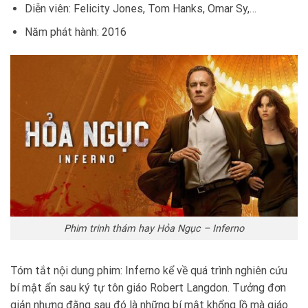
Diễn viên: Felicity Jones, Tom Hanks, Omar Sy,…
Năm phát hành: 2016
Phim trinh thám hay Hỏa Ngục – Inferno
Tóm tắt nội dung phim: Inferno kể về quá trình nghiên cứu
bí mật ẩn sau ký tự tôn giáo Robert Langdon. Tưởng đơn
giản nhưng đằng sau đó là những bí mật khổng lồ mà giáo