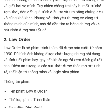
và giết hại vợ mình. Tuy nhiên chàng trai này bị mất trí nhớ
tạm thời, dẫn đến quá trình điều tra và tìm bằng chứng đều
vô cùng khó khăn. Nhưng với tình yêu thương vợ cùng trí
thông minh của mình, anh đã dần tìm ra bằng chứng và kẻ
sát nhân đứng sau tất cả.
2. Law Order
Law Order là bộ phim trinh thám đã được sản xuất từ năm
1990. Dù hình ảnh không được chất lượng nhưng nội dung
và tình tiết phim hay, gay cấn khiến người xem đánh giá rất
cao. Điểm ấn tượng là các nút thắt được tháo mở rất tinh
tế, thể hiện trí thông minh và logic siêu phàm.
Thông tin phim:
Tên phim: Law & Order
Thể loại phim: Trinh thám
Đạo diễn: Dick Wolf