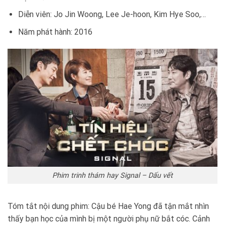
Diễn viên: Jo Jin Woong, Lee Je-hoon, Kim Hye Soo,…
Năm phát hành: 2016
Phim trinh thám hay Signal – Dấu vết
Tóm tắt nội dung phim: Cậu bé Hae Yong đã tận mắt nhìn
thấy bạn học của mình bị một người phụ nữ bắt cóc. Cảnh