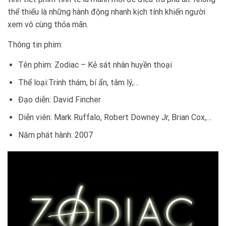
thể thiếu là những hành động nhanh kịch tính khiến người
xem vô cùng thỏa mãn.
Thông tin phim:
Tên phim: Zodiac – Kẻ sát nhân huyền thoại
Thể loại:Trinh thám, bí ẩn, tâm lý,…
Đạo diễn: David Fincher
Diễn viên: Mark Ruffalo, Robert Downey Jr, Brian Cox,…
Năm phát hành: 2007